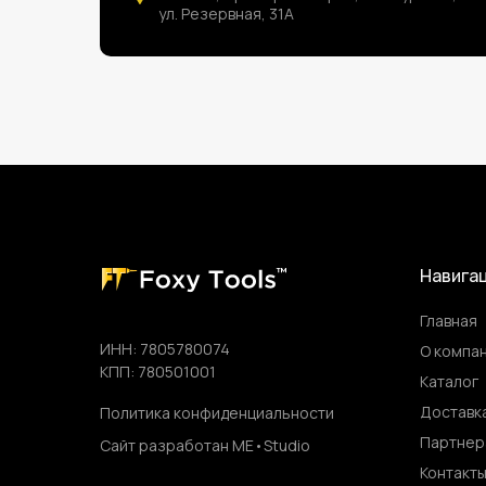
ул. Резервная, 31А
Навига
Главная
ИНН: 7805780074
О компа
КПП: 780501001
Каталог
Доставка
Политика конфиденциальности
Партнер
Сайт разработан ME•Studio
Контакт