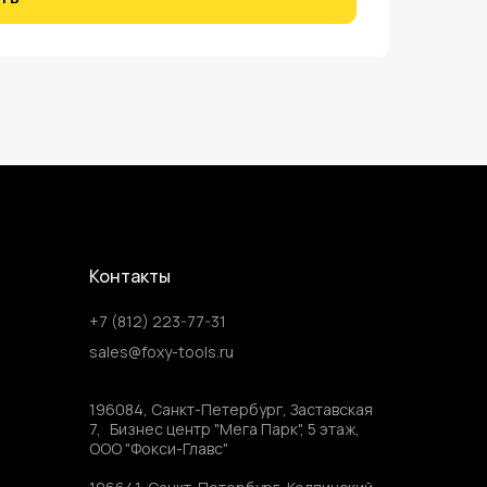
Контакты
+7 (812) 223-77-31
sales@foxy-tools.ru
196084, Санкт-Петербург, Заставская
7, Бизнес центр "Мега Парк", 5 этаж,
ООО "Фокси-Главс"