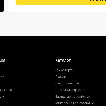
ция
Каталог
Гайковерты
нии
Дрели
Перфораторы
 и оплата
Пневмоинструмент
ам
Зарядные устройства
ы
Миксеры строительные