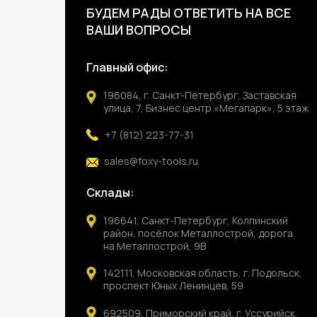
БУДЕМ РАДЫ ОТВЕТИТЬ НА ВСЕ
ВАШИ ВОПРОСЫ
Главный офис:
196084, г. Санкт-Петербург, Заставская
улица, 7, Бизнес центр «Мегапарк», 5 этаж
+7 (812) 223-77-31
sales@foxy-tools.ru
Склады:
196641, Санкт-Петербург, Колпинский
район, посёлок Металлострой, дорога
на Металлострой, 9В
142111, Московская область, г. Подольск,
проспект Юных Ленинцев, 59
692509, Приморский край, г. Уссурийск,