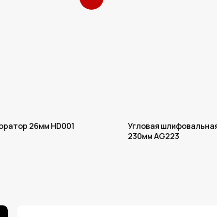
оратор 26мм HD001
Угловая шлифовальна
230мм AG223