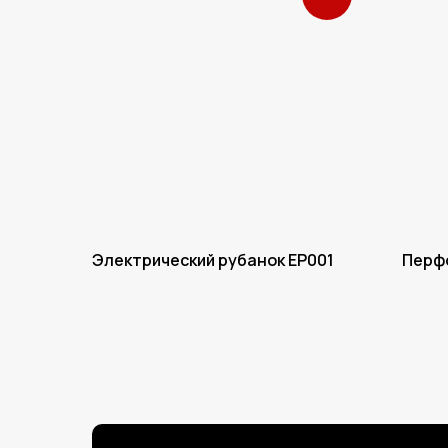
Электрический рубанок EP001
Перф