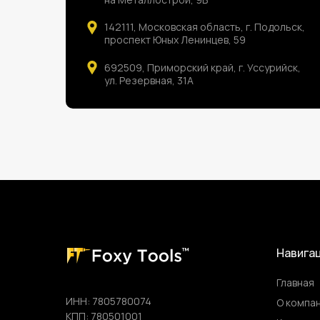
142111, Московская область, г. Подольск,
проспект Юных Ленинцев, 59
692509, Приморский край, г. Уссурийск,
ул. Резервная, 31А
Навига
Главная
ИНН: 7805780074
О компа
КПП: 780501001