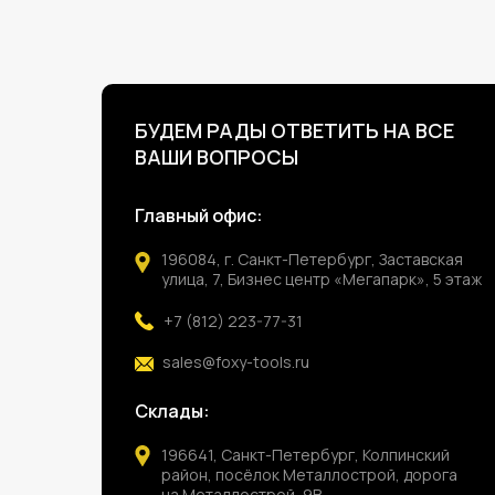
БУДЕМ РАДЫ ОТВЕТИТЬ НА ВСЕ
ВАШИ ВОПРОСЫ
Главный офис:
196084, г. Санкт-Петербург, Заставская
улица, 7, Бизнес центр «Мегапарк», 5 этаж
+7 (812) 223-77-31
sales@foxy-tools.ru
Склады:
196641, Санкт-Петербург, Колпинский
район, посёлок Металлострой, дорога
на Металлострой, 9В