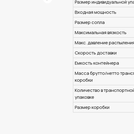
Размер индивидуальной уп
Входная мощность
Размер сопла
Максимальная вязкость
Макс. давление распылени
Скорость доставки
Емкость контейнера
Масса брутто/нетто транс
коробки
Количество в транспортно
упаковке
Размер коробки