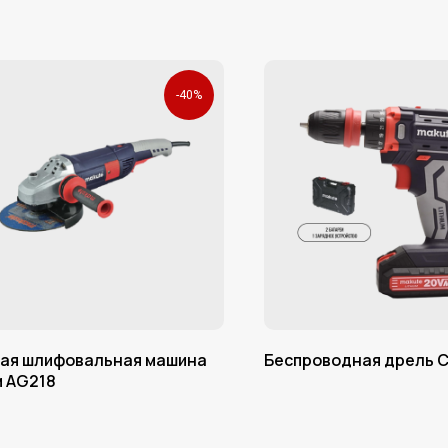
-40%
вая шлифовальная машина
Беспроводная дрель 
м AG218