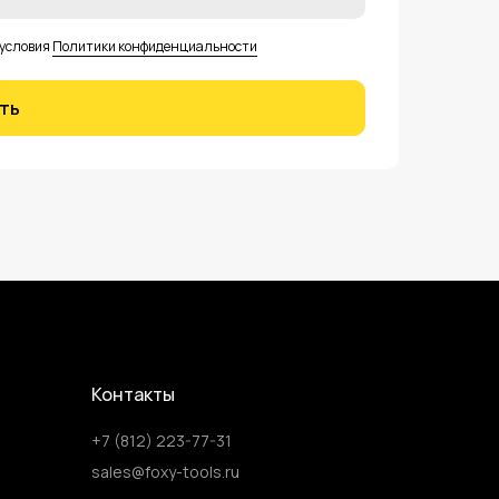
 условия
Политики конфиденциальности
ть
Контакты
+7 (812) 223-77-31
sales@foxy-tools.ru