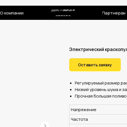
Доставка и
О компании
Партнерам
оплата
Электрический краскопу
Оставить заявку
Регулируемый размер ра
Низкий уровень шума и за
Прочная большая поливо
Напряжение
Частота