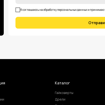
Я соглашаюсь на обработку персональных данных и принимаю
Отправи
ция
Каталог
Гайковерты
нии
Дрели