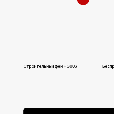
Строительный фен HG003
Бесп