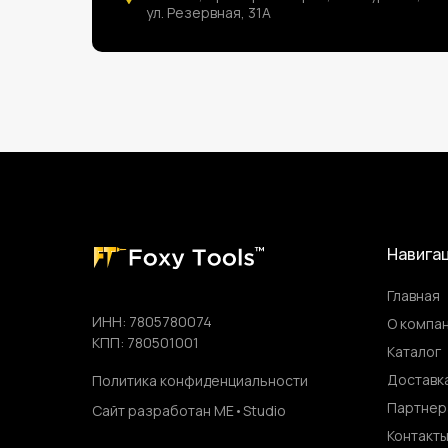
ул. Резервная, 31А
Навига
Главная
ИНН: 7805780074
О компа
КПП: 780501001
Каталог
Доставка
Политика конфиденциальности
Партнер
Сайт разработан ME•Studio
Контакт