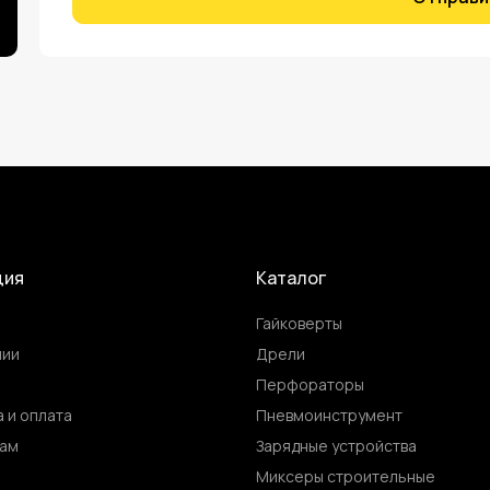
ция
Каталог
Гайковерты
нии
Дрели
Перфораторы
 и оплата
Пневмоинструмент
ам
Зарядные устройства
ы
Миксеры строительные