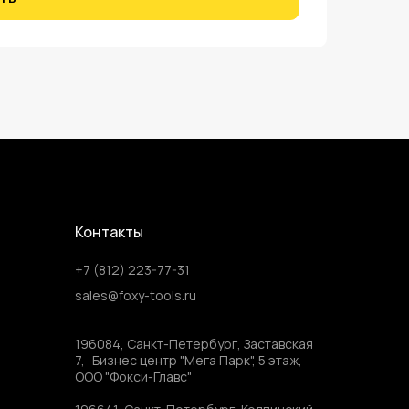
Контакты
+7 (812) 223-77-31
sales@foxy-tools.ru
196084, Санкт-Петербург, Заставская
7, Бизнес центр "Мега Парк", 5 этаж,
ООО "Фокси-Главс"