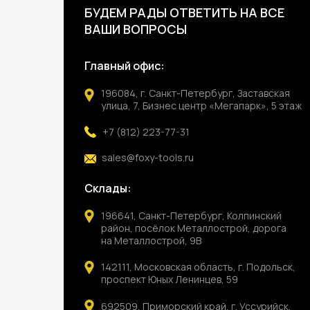
БУДЕМ РАДЫ ОТВЕТИТЬ НА ВСЕ
ВАШИ ВОПРОСЫ
Главный офис:
196084, г. Санкт-Петербург, Заставская
улица, 7, Бизнес центр «Мегапарк», 5 этаж
+7 (812) 223-77-31
sales@foxy-tools.ru
Склады:
196641, Санкт-Петербург, Колпинский
район, посёлок Металлострой, дорога
на Металлострой, 9В
142111, Московская область, г. Подольск,
проспект Юных Ленинцев, 59
692509, Приморский край, г. Уссурийск,