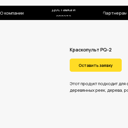
Доставка и
О компании
Партнерам
оплата
Краскопульт PQ-2
Оставить заявку
Этот продукт подходит для 
деревянных реек, дерева, р