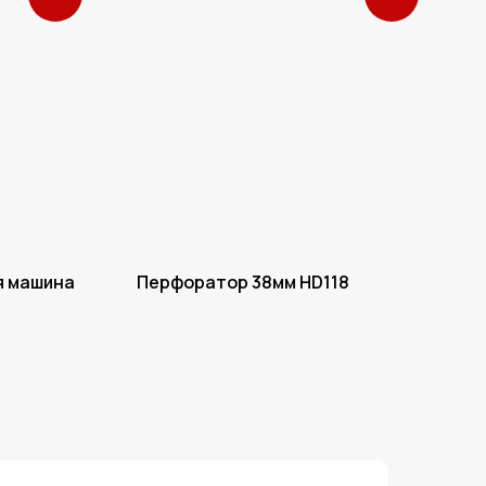
я машина
Перфоратор 38мм HD118