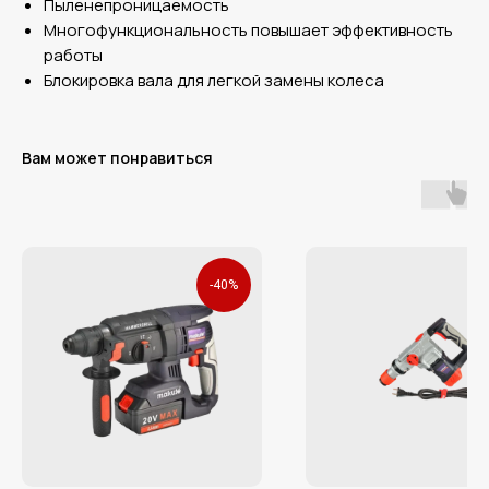
Пыленепроницаемость
Многофункциональность повышает эффективность
работы
Блокировка вала для легкой замены колеса
Вам может понравиться
СВЯЖИТЕСЬ С НАМИ ПО
ТЕЛЕФОНУ
+7 (812) 223-77-31
ИЛИ
ЗАПОЛНИТЕ ФОРМУ
Наши менеджеры свяжутся с вами для
уточнения деталей заказа
-40%