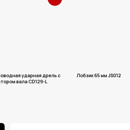
оводная ударная дрель с
Лобзик 65 мм JS012
тором вала CD129-L