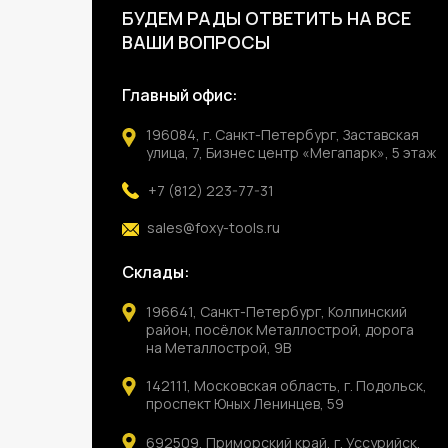
БУДЕМ РАДЫ ОТВЕТИТЬ НА ВСЕ
ВАШИ ВОПРОСЫ
Главный офис:
196084, г. Санкт-Петербург, Заставская
улица, 7, Бизнес центр «Мегапарк», 5 этаж
+7 (812) 223-77-31
sales@foxy-tools.ru
Склады:
196641, Санкт-Петербург, Колпинский
район, посёлок Металлострой, дорога
на Металлострой, 9В
142111, Московская область, г. Подольск,
проспект Юных Ленинцев, 59
692509, Приморский край, г. Уссурийск,