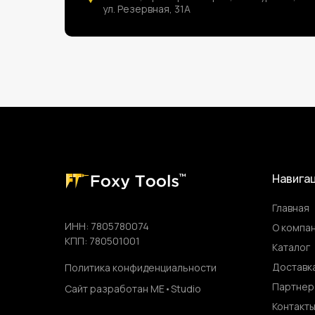
ул. Резервная, 31А
Навига
Главная
ИНН: 7805780074
О компа
КПП: 780501001
Каталог
Доставка
Политика конфиденциальности
Партнер
Сайт разработан ME•Studio
Контакт