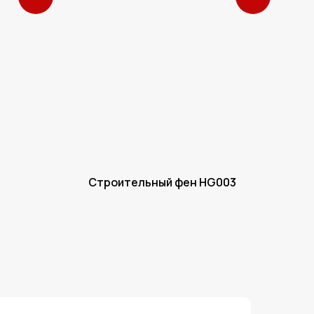
Строительный фен HG003