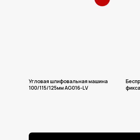
Угловая шлифовальная машина
Беспр
100/115/125мм AG016-LV
фикса