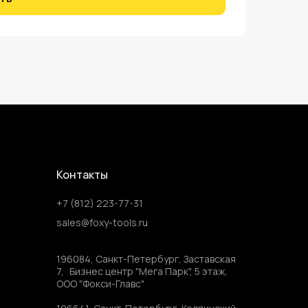
Контакты
+7 (812) 223-77-31
sales@foxy-tools.ru
196084, Санкт-Петербург, Заставская
7, Бизнес центр "Мега Парк", 5 этаж,
ООО "Фокси-Главс"