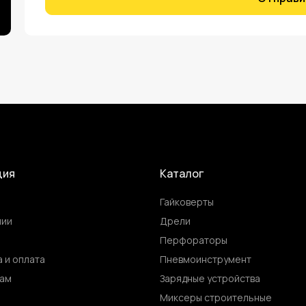
ция
Каталог
Гайковерты
нии
Дрели
Перфораторы
 и оплата
Пневмоинструмент
ам
Зарядные устройства
ы
Миксеры строительные